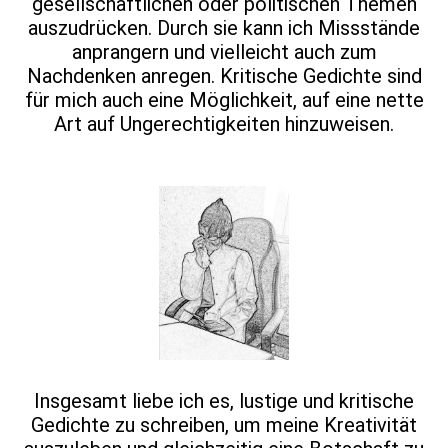
gesellschaftlichen oder politischen Themen
auszudrücken. Durch sie kann ich Missstände
anprangern und vielleicht auch zum
Nachdenken anregen. Kritische Gedichte sind
für mich auch eine Möglichkeit, auf eine nette
Art auf Ungerechtigkeiten hinzuweisen.
Insgesamt liebe ich es, lustige und kritische
Gedichte zu schreiben, um meine Kreativität